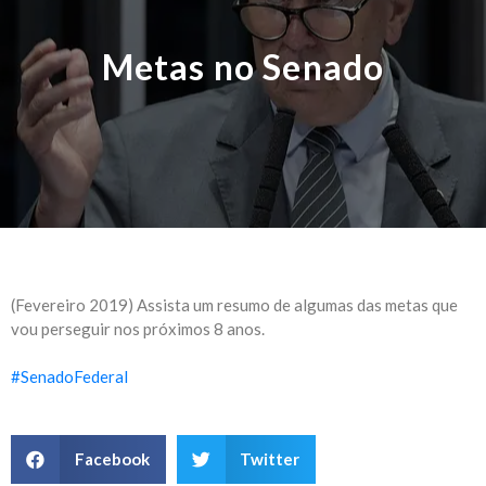
Metas no Senado
(Fevereiro 2019) Assista um resumo de algumas das metas que
vou perseguir nos próximos 8 anos.
#
SenadoFederal
Facebook
Twitter