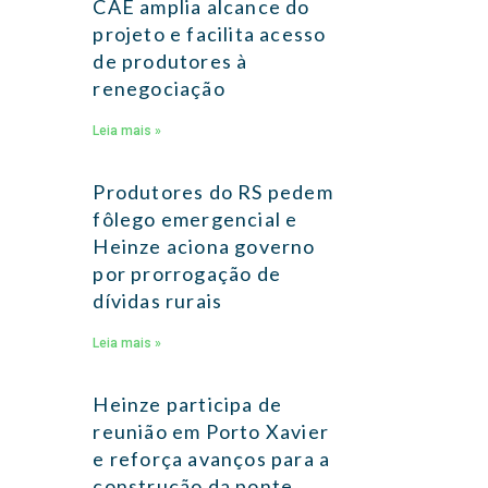
CAE amplia alcance do
projeto e facilita acesso
de produtores à
renegociação
Leia mais »
Produtores do RS pedem
fôlego emergencial e
Heinze aciona governo
por prorrogação de
dívidas rurais
Leia mais »
Heinze participa de
reunião em Porto Xavier
e reforça avanços para a
construção da ponte