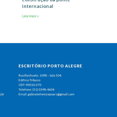
internacional
Leia mais »
ESCRITÓRIO PORTO ALEGRE
Rua Riachuelo, 1098 – Sala 504.
Edifício Tribuno
CEP: 90010-270
Telefone: (51) 3398-4604
.br
Email: gabineteheinzepoars@gmail.com