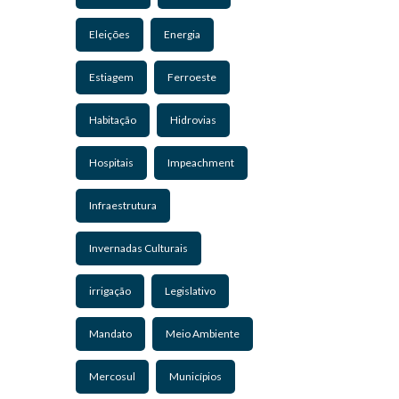
Eleições
Energia
Estiagem
Ferroeste
Habitação
Hidrovias
Hospitais
Impeachment
Infraestrutura
Invernadas Culturais
irrigação
Legislativo
Mandato
Meio Ambiente
Mercosul
Municípios