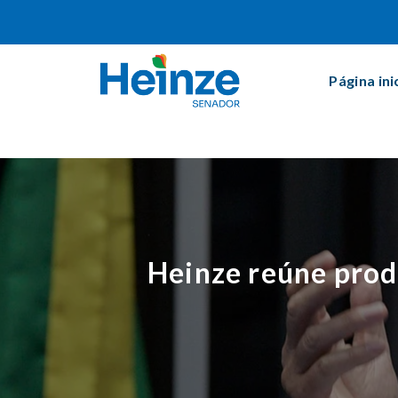
Página ini
Heinze reúne prod