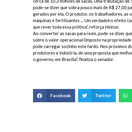
cerca de 10,3 milhões de sacas. Uma tributação de 
pode-se dizer que sobra pouco mais de R$ 27,00 par
gerados por ela. O produtor, os trabalhadores, as o
máquinas e fertilizantes…. Um verdadeiro efeito c
que rever toda essa política”, reforça Heinze.
Ao converter as sacas para reais, pode-se dizer qu
sobre o valor operacional (imposto na propriedade +
pode carregar sozinho este fardo. Nos próximos d
produtores e indústria, de uma proposta que melho
o governo, em Brasília”, finaliza o senador.
Facebook
Twitter