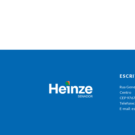
ESCR
Rua Gene
Centro
CEP 976
Telefone:
E-mail: 