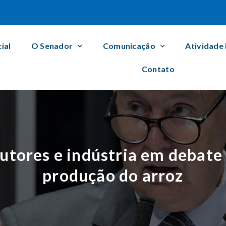
cial
O Senador
Comunicação
Atividade
Contato
utores e indústria em debate 
produção do arroz