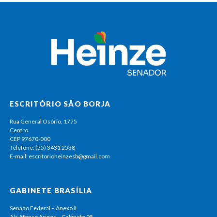
ESCRITÓRIO SÃO BORJA
Rua General Osório, 1775
Centro
CEP 97670-000
Telefone: (55) 3431 2538
E-mail: escritorioheinzesb@gmail.com
GABINETE BRASÍLIA
Senado Federal – Anexo II
Ala Afonso Arinos – Gabinete 05