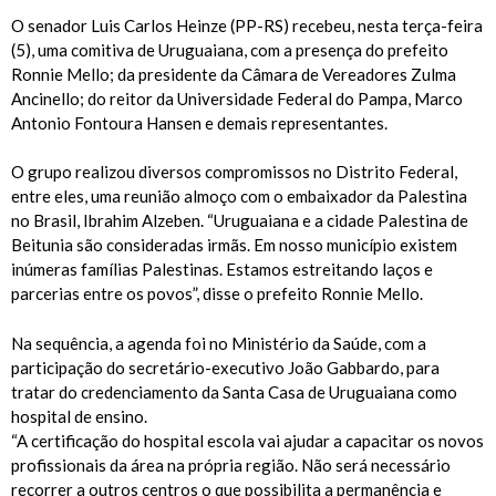
O senador Luis Carlos Heinze (PP-RS) recebeu, nesta terça-feira
(5), uma comitiva de Uruguaiana, com a presença do prefeito
Ronnie Mello; da presidente da Câmara de Vereadores Zulma
Ancinello; do reitor da Universidade Federal do Pampa, Marco
Antonio Fontoura Hansen e demais representantes.
O grupo realizou diversos compromissos no Distrito Federal,
entre eles, uma reunião almoço com o embaixador da Palestina
no Brasil, Ibrahim Alzeben. “Uruguaiana e a cidade Palestina de
Beitunia são consideradas irmãs. Em nosso município existem
inúmeras famílias Palestinas. Estamos estreitando laços e
parcerias entre os povos”, disse o prefeito Ronnie Mello.
Na sequência, a agenda foi no Ministério da Saúde, com a
participação do secretário-executivo João Gabbardo, para
tratar do credenciamento da Santa Casa de Uruguaiana como
hospital de ensino.
“A certificação do hospital escola vai ajudar a capacitar os novos
profissionais da área na própria região. Não será necessário
recorrer a outros centros o que possibilita a permanência e