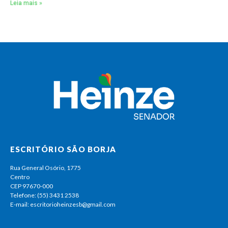
Leia mais »
ESCRITÓRIO SÃO BORJA
Rua General Osório, 1775
Centro
CEP 97670-000
Telefone: (55) 3431 2538
E-mail: escritorioheinzesb@gmail.com