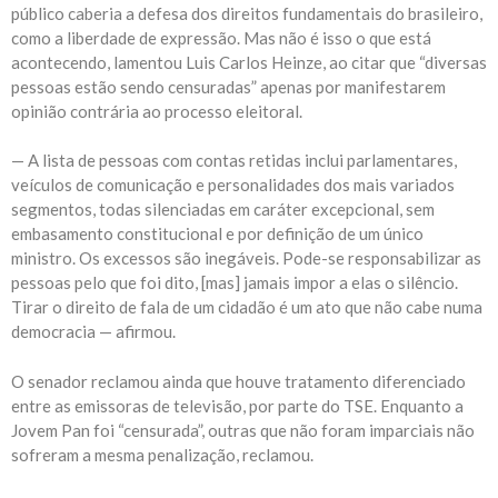
público caberia a defesa dos direitos fundamentais do brasileiro,
como a liberdade de expressão. Mas não é isso o que está
acontecendo, lamentou Luis Carlos Heinze, ao citar que “diversas
pessoas estão sendo censuradas” apenas por manifestarem
opinião contrária ao processo eleitoral.
— A lista de pessoas com contas retidas inclui parlamentares,
veículos de comunicação e personalidades dos mais variados
segmentos, todas silenciadas em caráter excepcional, sem
embasamento constitucional e por definição de um único
ministro. Os excessos são inegáveis. Pode-se responsabilizar as
pessoas pelo que foi dito, [mas] jamais impor a elas o silêncio.
Tirar o direito de fala de um cidadão é um ato que não cabe numa
democracia — afirmou.
O senador reclamou ainda que houve tratamento diferenciado
entre as emissoras de televisão, por parte do TSE. Enquanto a
Jovem Pan foi “censurada”, outras que não foram imparciais não
sofreram a mesma penalização, reclamou.