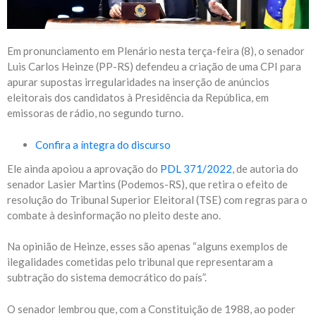
Em pronunciamento em Plenário nesta terça-feira (8), o senador
Luis Carlos Heinze (PP-RS) defendeu a criação de uma CPI para
apurar supostas irregularidades na inserção de anúncios
eleitorais dos candidatos à Presidência da República, em
emissoras de rádio, no segundo turno.
Confira a íntegra do discurso
Ele ainda apoiou a aprovação do
PDL 371/2022
, de autoria do
senador Lasier Martins (Podemos-RS), que retira o efeito de
resolução do Tribunal Superior Eleitoral (TSE) com regras para o
combate à desinformação no pleito deste ano.
Na opinião de Heinze, esses são apenas “alguns exemplos de
ilegalidades cometidas pelo tribunal que representaram a
subtração do sistema democrático do país”.
O senador lembrou que, com a Constituição de 1988, ao poder