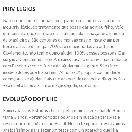
PRIVILÉGIOS
Não tenho como ficar passivo, quando entendo o tamanho do
meu privilégio, do tratamento que posso dar ao meu filho. Vejo
diariamente que essa não é a realidade da esmagadora maioria
de brasileiros. São centenas de mensagens no Instagram por
hora e arrisco dizer que 70% são relacionadas ao autismo.
Obviamente, não tenho como ajudar 100% dessas pessoas. Daí
surgiu a Comunidade Pró-Autismo, sacada que tive numa reunião
com Facebook como forma de ajudar muita gente. São cinco
moderadores que trabalham 24 horas. A própria comunidade
começou a se ajudar. Pais que acabam de receber o diagnóstico
vão direto lá buscar informação, ajuda, conforto.
EVOLUÇÃO DO FILHO
Fomos para os Estados Unidos pela primeira vez quando Romeo
tinha 3 anos. Voltamos todos os anos em busca de terapias e
testes que não existem no Brasil. Nessa temporada, estávamos
ansiosíssimos para fazer um teste com um aparelho que lê a