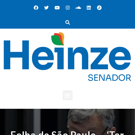
Folha de São Paulo – ‘Ter