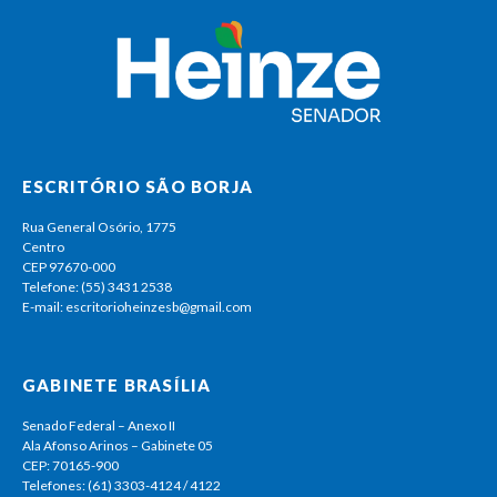
ESCRITÓRIO SÃO BORJA
Rua General Osório, 1775
Centro
CEP 97670-000
Telefone: (55) 3431 2538
E-mail: escritorioheinzesb@gmail.com
GABINETE BRASÍLIA
Senado Federal – Anexo II
Ala Afonso Arinos – Gabinete 05
CEP: 70165-900
Telefones: (61) 3303-4124 / 4122