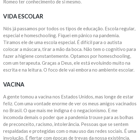
Romeo ter conhecimento de si mesmo.
VIDA ESCOLAR
Nós já passamos por todos os tipos de educação. Escola regular,
especial e homeschooling. Fiquei em pânico na pandemia.
Tiramos ele de uma escola especial. É difícil para o autista
colocar a máscara, tirar a mão da boca. Não tem o cognitivo para
fazer a higiene constantemente. Optamos por homeschooling,
com um terapeuta. Graças a Deus, ele está evoluindo muito na
escrita e na leitura. O foco dele vai embora no ambiente escolar.
VACINA
A gente tomou a vacina nos Estados Unidos, mas longe de estar
feliz. Com uma vontade enorme de ver os meus amigos vacinados
no Brasil. O que mais me indigna é o negacionismo. E me
incomoda demais o poder que a pandemia trouxe para as bolhas
de preconceito, racismo, intolerância. Pessoas que se sentem
respaldadas e protegidas com o mau uso das redes sociais. É uma
involução. É flertar com épocas de trevas da nossa existência.