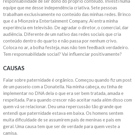
responsabilidade de ser dono do próprio conteúdo. Investi numa
equipe que me desse independência criativa. Sete pessoas
trabalham exclusivamente no conteúdo das minhas redes. Brinco
que é a Mionzeira Entertainment Company. Aí entra minha
experiência em televisão. De agradar o diretor, o comercial, dar
audiência. Diferente de um nativo das redes sociais que cria
conteúdo dentro do quarto e não passa por nenhum crivo.
Coloca no ar, a bolha festeja, mas não tem feedback verdadeiro.
Tem responsabilidade social? Vai influenciar positivamente?
CAUSAS
Falar sobre paternidade é orgânico. Começou quando fiz um post
de um passeio com a Donatella. Na minha cabeça, eu tinha de
implementar no DNA dela o que era ser bem tratada, amada e
respeitada. Para quando crescer não aceitar nada além disso com
quem vá se relacionar. Deu uma repercussão tão grande que
entendi que paternidade estava em baixa. Os homens sentem
muita dificuldade de se assumirem pais de meninas e pais em
geral. Uma causa tem que ser de verdade para quem veste a
camisa.