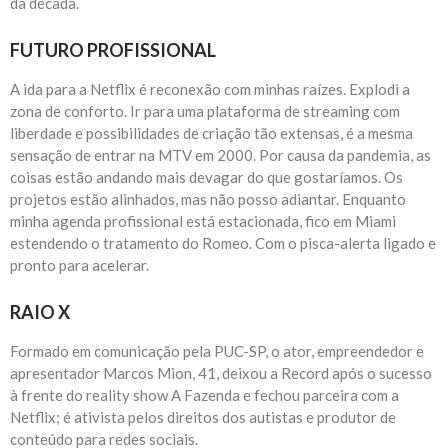
da década.
FUTURO PROFISSIONAL
A ida para a Netflix é reconexão com minhas raízes. Explodi a
zona de conforto. Ir para uma plataforma de streaming com
liberdade e possibilidades de criação tão extensas, é a mesma
sensação de entrar na MTV em 2000. Por causa da pandemia, as
coisas estão andando mais devagar do que gostaríamos. Os
projetos estão alinhados, mas não posso adiantar. Enquanto
minha agenda profissional está estacionada, fico em Miami
estendendo o tratamento do Romeo. Com o pisca-alerta ligado e
pronto para acelerar.​
RAIO X
Formado em comunicação pela PUC-SP, o ator, empreendedor e
apresentador Marcos Mion, 41, deixou a Record após o sucesso
à frente do reality show A Fazenda e fechou parceira com a
Netflix; é ativista pelos direitos dos autistas e produtor de
conteúdo para redes sociais.