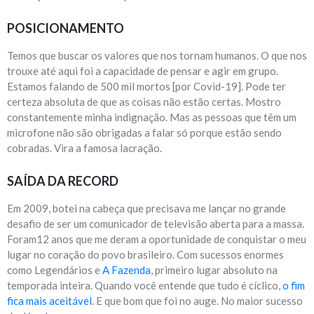
POSICIONAMENTO
Temos que buscar os valores que nos tornam humanos. O que nos
trouxe até aqui foi a capacidade de pensar e agir em grupo.
Estamos falando de 500 mil mortos [por Covid-19]. Pode ter
certeza absoluta de que as coisas não estão certas. Mostro
constantemente minha indignação. Mas as pessoas que têm um
microfone não são obrigadas a falar só porque estão sendo
cobradas. Vira a famosa lacração.
SAÍDA DA RECORD
Em 2009, botei na cabeça que precisava me lançar no grande
desafio de ser um comunicador de televisão aberta para a massa.
Foram12 anos que me deram a oportunidade de conquistar o meu
lugar no coração do povo brasileiro. Com sucessos enormes
como Legendários e
A Fazenda
, primeiro lugar absoluto na
temporada inteira. Quando você entende que tudo é cíclico,
o fim
fica mais aceitável
. E que bom que foi no auge. No maior sucesso