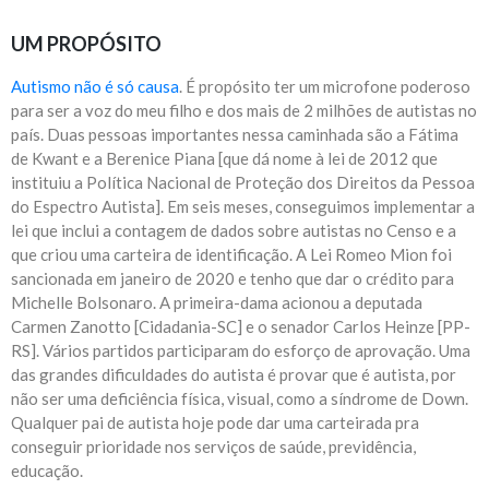
UM PROPÓSITO
Autismo não é só causa
. É propósito ter um microfone poderoso
para ser a voz do meu filho e dos mais de 2 milhões de autistas no
país. Duas pessoas importantes nessa caminhada são a Fátima
de Kwant e a Berenice Piana [que dá nome à lei de 2012 que
instituiu a Política Nacional de Proteção dos Direitos da Pessoa
do Espectro Autista]. Em seis meses, conseguimos implementar a
lei que inclui a contagem de dados sobre autistas no Censo e a
que criou uma carteira de identificação. A Lei Romeo Mion foi
sancionada em janeiro de 2020 e tenho que dar o crédito para
Michelle Bolsonaro. A primeira-dama acionou a deputada
Carmen Zanotto [Cidadania-SC] e o senador Carlos Heinze [PP-
RS]. Vários partidos participaram do esforço de aprovação. Uma
das grandes dificuldades do autista é provar que é autista, por
não ser uma deficiência física, visual, como a síndrome de Down.
Qualquer pai de autista hoje pode dar uma carteirada pra
conseguir prioridade nos serviços de saúde, previdência,
educação.