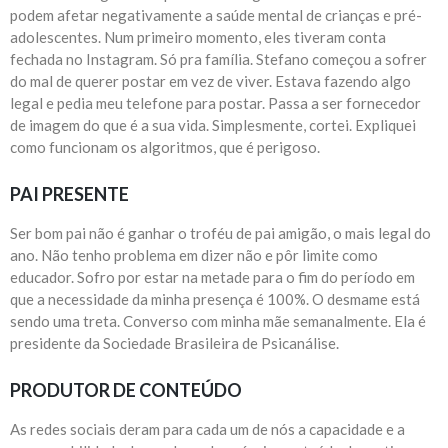
podem afetar negativamente a saúde mental de crianças e pré-
adolescentes. Num primeiro momento, eles tiveram conta
fechada no Instagram. Só pra família. Stefano começou a sofrer
do mal de querer postar em vez de viver. Estava fazendo algo
legal e pedia meu telefone para postar. Passa a ser fornecedor
de imagem do que é a sua vida. Simplesmente, cortei. Expliquei
como funcionam os algoritmos, que é perigoso.
PAI PRESENTE
Ser bom pai não é ganhar o troféu de pai amigão, o mais legal do
ano. Não tenho problema em dizer não e pôr limite como
educador. Sofro por estar na metade para o fim do período em
que a necessidade da minha presença é 100%. O desmame está
sendo uma treta. Converso com minha mãe semanalmente. Ela é
presidente da Sociedade Brasileira de Psicanálise.
PRODUTOR DE CONTEÚDO
As redes sociais deram para cada um de nós a capacidade e a