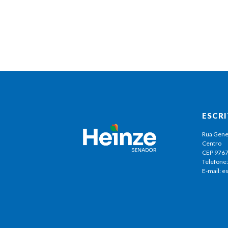
ESCR
Rua Gene
Centro
CEP 976
Telefone:
E-mail: 