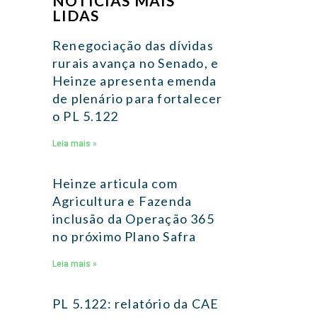
NOTÍCIAS MAIS
LIDAS
Renegociação das dívidas
rurais avança no Senado, e
Heinze apresenta emenda
de plenário para fortalecer
o PL 5.122
Leia mais »
Heinze articula com
Agricultura e Fazenda
inclusão da Operação 365
no próximo Plano Safra
Leia mais »
PL 5.122: relatório da CAE