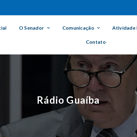
cial
O Senador
Comunicação
Atividade
Contato
Rádio Guaíba