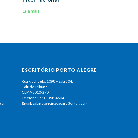
Leia mais »
ESCRITÓRIO PORTO ALEGRE
Rua Riachuelo, 1098 – Sala 504.
Edifício Tribuno
CEP: 90010-270
Telefone: (51) 3398-4604
.br
Email: gabineteheinzepoars@gmail.com