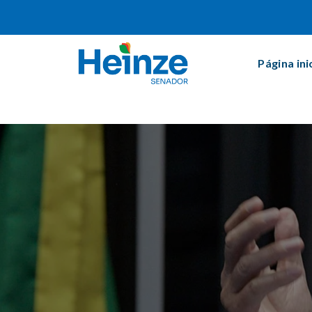
Página ini