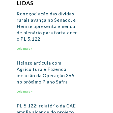
LIDAS
Renegociação das dívidas
rurais avança no Senado, e
Heinze apresenta emenda
de plenário para fortalecer
o PL 5.122
Leia mais »
Heinze articula com
Agricultura e Fazenda
inclusão da Operação 365
no próximo Plano Safra
Leia mais »
PL 5.122: relatório da CAE
amplia alcance do projeto