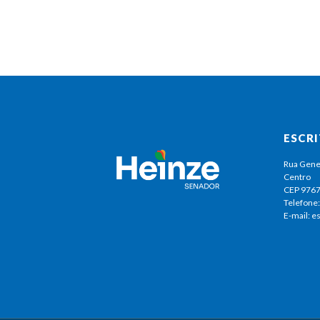
ESCR
Rua Gene
Centro
CEP 976
Telefone:
E-mail: 