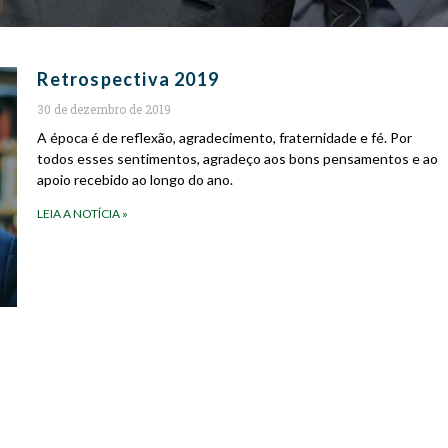
Retrospectiva 2019
30 de dezembro de 2019
A época é de reflexão, agradecimento, fraternidade e fé. Por
todos esses sentimentos, agradeço aos bons pensamentos e ao
apoio recebido ao longo do ano.
LEIA A NOTÍCIA »