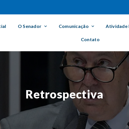
cial
O Senador
Comunicação
Atividade
Contato
Retrospectiva