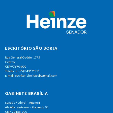
ESCRITÓRIO SÃO BORJA
Rua General Osório, 1775
Centro
CEP 97670-000
Telefone: (55) 3431 2538
E-mail: escritorioheinzesb@gmail.com
GABINETE BRASÍLIA
Senado Federal – Anexo II
Ala Afonso Arinos – Gabinete 05
CEP: 70165-900