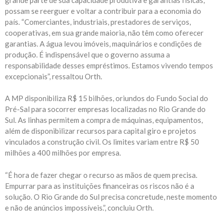
possam se reerguer e voltar a contribuir para a economia do
país. “Comerciantes, industriais, prestadores de serviços,
cooperativas, em sua grande maioria, não têm como oferecer
garantias. A água levou imóveis, maquinários e condições de
produção. É indispensável que o governo assuma a
responsabilidade desses empréstimos. Estamos vivendo tempos
excepcionais”, ressaltou Orth.
A MP disponibiliza R$ 15 bilhões, oriundos do Fundo Social do
Pré-Sal para socorrer empresas localizadas no Rio Grande do
Sul. As linhas permitem a compra de máquinas, equipamentos,
além de disponibilizar recursos para capital giro e projetos
vinculados a construção civil. Os limites variam entre R$ 50
milhões a 400 milhões por empresa.
“É hora de fazer chegar o recurso as mãos de quem precisa.
Empurrar para as instituições financeiras os riscos não é a
solução. O Rio Grande do Sul precisa concretude, neste momento
e não de anúncios impossíveis.”, concluiu Orth.