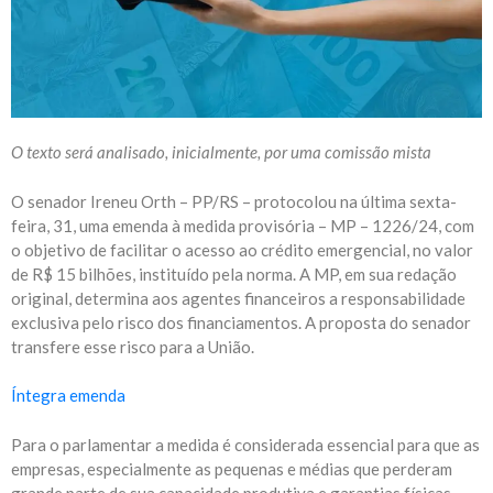
O texto será analisado, inicialmente, por uma comissão mista
O senador Ireneu Orth – PP/RS – protocolou na última sexta-
feira, 31, uma emenda à medida provisória – MP – 1226/24, com
o objetivo de facilitar o acesso ao crédito emergencial, no valor
de R$ 15 bilhões, instituído pela norma. A MP, em sua redação
original, determina aos agentes financeiros a responsabilidade
exclusiva pelo risco dos financiamentos. A proposta do senador
transfere esse risco para a União.
Íntegra emenda
Para o parlamentar a medida é considerada essencial para que as
empresas, especialmente as pequenas e médias que perderam
grande parte de sua capacidade produtiva e garantias físicas,