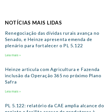
NOTÍCIAS MAIS LIDAS
Renegociação das dívidas rurais avança no
Senado, e Heinze apresenta emenda de
plenário para fortalecer o PL 5.122
Leia mais »
Heinze articula com Agricultura e Fazenda
inclusão da Operação 365 no próximo Plano
Safra
Leia mais »
PL 5.122: relatório da CAE amplia alcance do
projeto e facilita acesso de produtores à