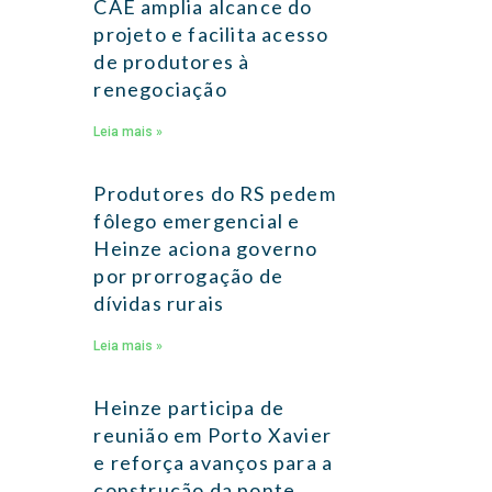
CAE amplia alcance do
projeto e facilita acesso
de produtores à
renegociação
Leia mais »
Produtores do RS pedem
fôlego emergencial e
Heinze aciona governo
por prorrogação de
dívidas rurais
Leia mais »
Heinze participa de
reunião em Porto Xavier
e reforça avanços para a
construção da ponte