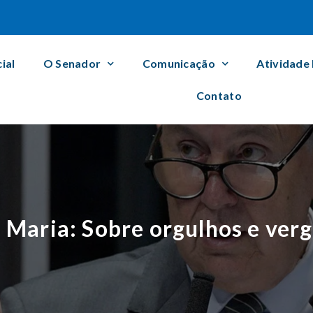
cial
O Senador
Comunicação
Atividade
Contato
a Maria: Sobre orgulhos e ve