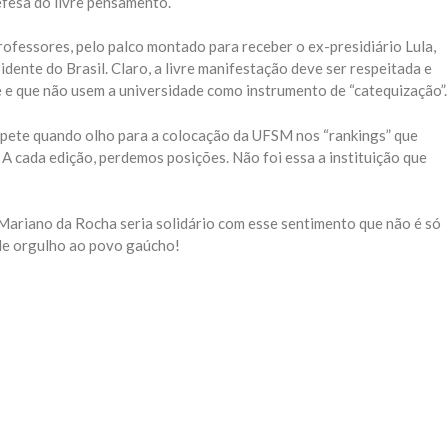
defesa do livre pensamento.
ofessores, pelo palco montado para receber o ex-presidiário Lula,
idente do Brasil. Claro, a livre manifestação deve ser respeitada e
e e que não usem a universidade como instrumento de “catequização”.
epete quando olho para a colocação da UFSM nos “rankings” que
 cada edição, perdemos posições. Não foi essa a instituição que
 Mariano da Rocha seria solidário com esse sentimento que não é só
e orgulho ao povo gaúcho!