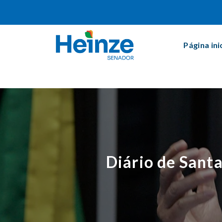
Página ini
Diário de Sant