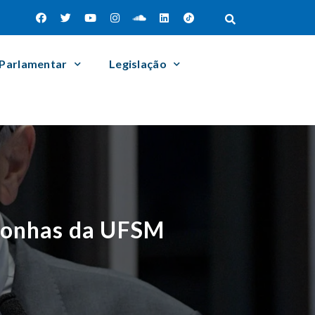
 Parlamentar
Legislação
rgonhas da UFSM