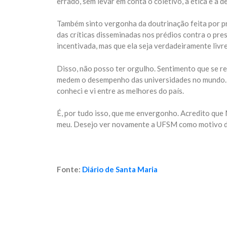
errado, sem levar em conta o coletivo, a ética e a 
Também sinto vergonha da doutrinação feita por pr
das críticas disseminadas nos prédios contra o pres
incentivada, mas que ela seja verdadeiramente livr
Disso, não posso ter orgulho. Sentimento que se r
medem o desempenho das universidades no mundo. A
conheci e vi entre as melhores do país.
É, por tudo isso, que me envergonho. Acredito que
meu. Desejo ver novamente a UFSM como motivo d
Fonte:
Diário de Santa Maria