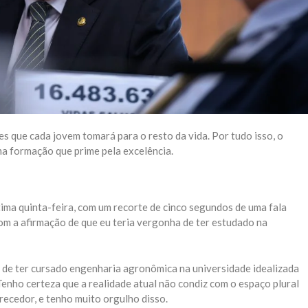
es que cada jovem tomará para o resto da vida. Por tudo isso, o
a formação que prime pela excelência.
ltima quinta-feira, com um recorte de cinco segundos de uma fala
om a afirmação de que eu teria vergonha de ter estudado na
 de ter cursado engenharia agronômica na universidade idealizada
enho certeza que a realidade atual não condiz com o espaço plural
recedor, e tenho muito orgulho disso.