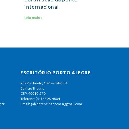
internacional
Leia mais »
ESCRITÓRIO PORTO ALEGRE
Rua Riachuelo, 1098 – Sala 504.
Edifício Tribuno
CEP: 90010-270
Telefone: (51) 3398-4604
.br
Email: gabineteheinzepoars@gmail.com