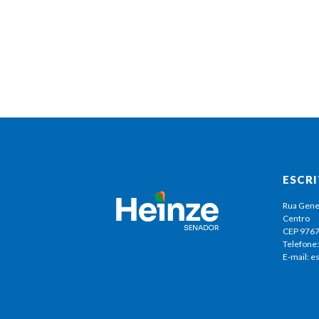
ESCR
Rua Gene
Centro
CEP 976
Telefone:
E-mail: 