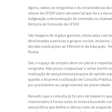
Agora, vamos às vergonhas e às circunstâncias da 
alunos da UFSM sobre um material que fere a moral
indignação a disseminação do conteúdo no chamado
Reitoria de Extensão da UFSM.
São imagens de órgãos genitais, misturadas com te
direcionadas a pessoas e grupos sociais, inclusive,
devidas explicações ao Ministério da Educação. Te
Rocha.
Sim, o espaço de estudos deve ser plural e respeita
vergonha. Não posso compactuar e achar bonito man
realização de uma pretensa pesquisa de opinião para 
quando a lei prevê a utilização de Consulta Pública
por postulantes ao cargo máximo da universidade.
Ressalto que a consulta já foi alvo de inúmeros qu
relacionados à forma como se estava buscando cond
uma política que define a ciência como de esquerda