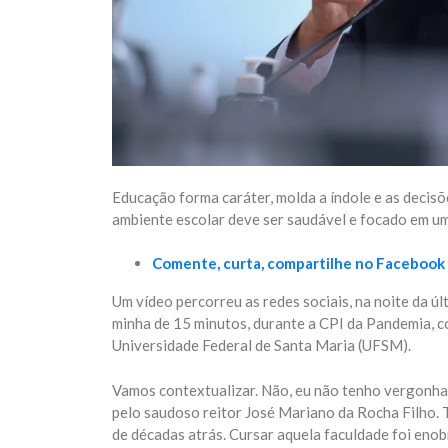
Educação forma caráter, molda a índole e as decisõ
ambiente escolar deve ser saudável e focado em um
Comente, curta, compartilhe no Facebook
Um vídeo percorreu as redes sociais, na noite da ú
minha de 15 minutos, durante a CPI da Pandemia, c
Universidade Federal de Santa Maria (UFSM).
Vamos contextualizar. Não, eu não tenho vergonha
pelo saudoso reitor José Mariano da Rocha Filho. T
de décadas atrás. Cursar aquela faculdade foi enob