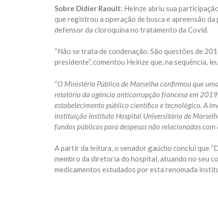
Sobre Didier Raoult:
Heinze abriu sua participaçã
que registrou a operação de busca e apreensão da p
defensor da cloroquina no tratamento da Covid.
“Não se trata de condenação. São questões de 2019
presidente”, comentou Heinze que, na sequência, l
“
O Ministério Público de Marselha confirmou que uma 
relatório da agência anticorrupção francesa em 2019,
estabelecimento público científico e tecnológico. A inv
instituição Instituto Hospital Universitário de Marse
fundos públicos para despesas não relacionadas com a
A partir da leitura, o senador gaúcho conclui que “
membro da diretoria do hospital, atuando no seu co
medicamentos estudados por esta renomada institu