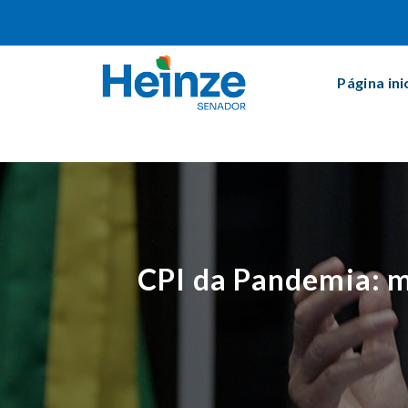
Página ini
CPI da Pandemia: m