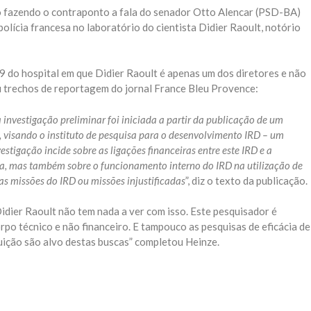
o fazendo o contraponto a fala do senador Otto Alencar (PSD-BA)
olícia francesa no laboratório do cientista Didier Raoult, notório
 do hospital em que Didier Raoult é apenas um dos diretores e não
eu trechos de reportagem do jornal France Bleu Provence:
investigação preliminar foi iniciada a partir da publicação de um
 visando o instituto de pesquisa para o desenvolvimento IRD – um
estigação incide sobre as ligações financeiras entre este IRD e a
lha, mas também sobre o funcionamento interno do IRD na utilização de
s missões do IRD ou missões injustificadas
”, diz o texto da publicação.
Didier Raoult não tem nada a ver com isso. Este pesquisador é
rpo técnico e não financeiro. E tampouco as pesquisas de eficácia de
ição são alvo destas buscas” completou Heinze.