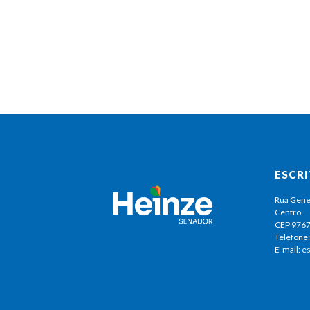
ESCR
Rua Gene
Centro
CEP 976
Telefone:
E-mail: 