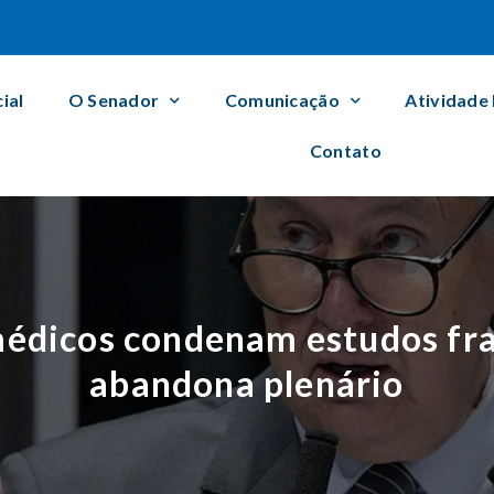
cial
O Senador
Comunicação
Atividade
Contato
édicos condenam estudos fra
abandona plenário