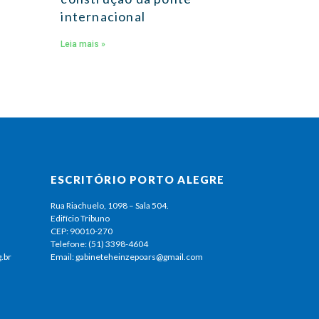
internacional
Leia mais »
ESCRITÓRIO PORTO ALEGRE
Rua Riachuelo, 1098 – Sala 504.
Edifício Tribuno
CEP: 90010-270
Telefone: (51) 3398-4604
.br
Email: gabineteheinzepoars@gmail.com