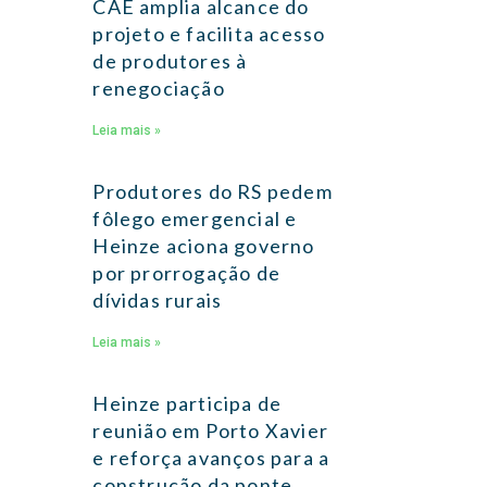
CAE amplia alcance do
projeto e facilita acesso
de produtores à
renegociação
Leia mais »
Produtores do RS pedem
fôlego emergencial e
Heinze aciona governo
por prorrogação de
dívidas rurais
Leia mais »
Heinze participa de
reunião em Porto Xavier
e reforça avanços para a
construção da ponte