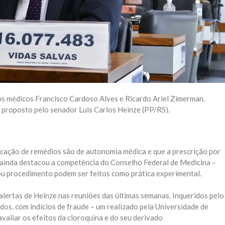
 os médicos Francisco Cardoso Alves e Ricardo Ariel Zimerman.
proposto pelo senador Luis Carlos Heinze (PP/RS).
dicação de remédios são de autonomia médica e que a prescrição por
es ainda destacou a competência do Conselho Federal de Medicina –
ou procedimento podem ser feitos como prática experimental.
lertas de Heinze nas reuniões das últimas semanas. Inqueridos pelo
dos, com indícios de fraude – um realizado pela Universidade de
aliar os efeitos da cloroquina e do seu derivado