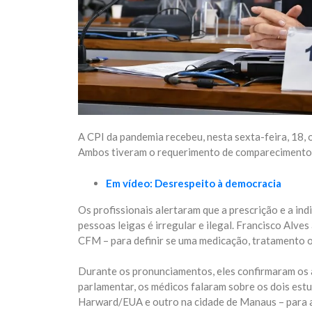
A CPI da pandemia recebeu, nesta sexta-feira, 18,
Ambos tiveram o requerimento de comparecimento 
Em vídeo: Desrespeito à democracia
Os profissionais alertaram que a prescrição e a in
pessoas leigas é irregular e ilegal. Francisco Alv
CFM – para definir se uma medicação, tratamento 
Durante os pronunciamentos, eles confirmaram os a
parlamentar, os médicos falaram sobre os dois estu
Harward/EUA e outro na cidade de Manaus – para av