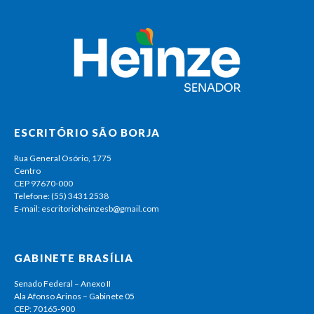
ESCRITÓRIO SÃO BORJA
Rua General Osório, 1775
Centro
CEP 97670-000
Telefone: (55) 3431 2538
E-mail: escritorioheinzesb@gmail.com
GABINETE BRASÍLIA
Senado Federal – Anexo II
Ala Afonso Arinos – Gabinete 05
CEP: 70165-900