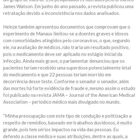
James Watson. Em junho do ano passado, a revista publicou uma
retratação devido a inconsistência nos dados analisados.
Heinze também apresentou documentos que comprovam que o
experimento de Manaus limitou-se a doentes graves e idosos
com comorbidades atingidos pelo coronavírus, o que, segundo
ele, na avaliação de médicos, não traria um resultado positivo,
pois o medicamento deve ser aplicado no estágio inicial da
infecção. Ainda mais grave, o parlamentar denunciou que os
pacientes teriam recebido uma superdose potencialmente letal
do medicamento e que 22 pessoas teriam morrido em
decorrência desse teste. Conforme o senador o senador, além
das mortes há forte evidência de fraude e, mesmo assim o estudo
foi publicado na revista JAMA – Journal of the American Medical
Association – periódico médico mais divulgado no mundo.
“Minha preocupação com este tipo de condução e politização a
respeito de remédios, baseado em trabalhos duvidosos, é muito
grande, pois tem sérios impactos na vida das pessoas. Eu
defendo a classe médica e suas atribuições, dentre as quais, a