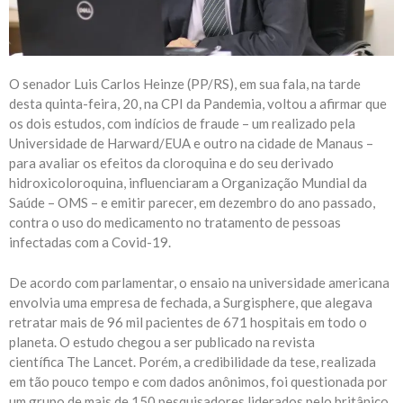
O senador Luis Carlos Heinze (PP/RS), em sua fala, na tarde
desta quinta-feira, 20, na CPI da Pandemia, voltou a afirmar que
os dois estudos, com indícios de fraude – um realizado pela
Universidade de Harward/EUA e outro na cidade de Manaus –
para avaliar os efeitos da cloroquina e do seu derivado
hidroxicoloroquina, influenciaram a Organização Mundial da
Saúde – OMS – e emitir parecer, em dezembro do ano passado,
contra o uso do medicamento no tratamento de pessoas
infectadas com a Covid-19.
De acordo com parlamentar, o ensaio na universidade americana
envolvia uma empresa de fechada, a Surgisphere, que alegava
retratar mais de 96 mil pacientes de 671 hospitais em todo o
planeta. O estudo chegou a ser publicado na revista
científica The Lancet. Porém, a credibilidade da tese, realizada
em tão pouco tempo e com dados anônimos, foi questionada por
um grupo de mais de 150 pesquisadores liderados pelo britânico