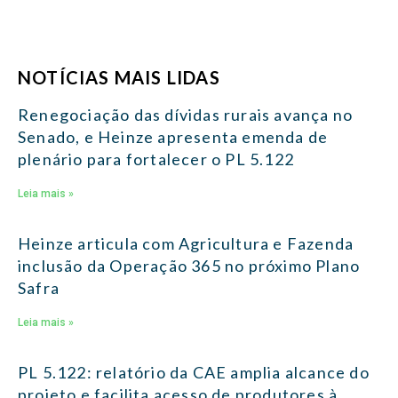
NOTÍCIAS MAIS LIDAS
Renegociação das dívidas rurais avança no
Senado, e Heinze apresenta emenda de
plenário para fortalecer o PL 5.122
Leia mais »
Heinze articula com Agricultura e Fazenda
inclusão da Operação 365 no próximo Plano
Safra
Leia mais »
PL 5.122: relatório da CAE amplia alcance do
projeto e facilita acesso de produtores à