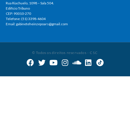
Rua Riachuelo, 1098 – Sala 504.
Edifício Tribuno
CEP: 90010-270
Telefone: (51) 3398-4604
Email: gabineteheinzepoars@gmail.com
© Todos os direitos reservados - CSC