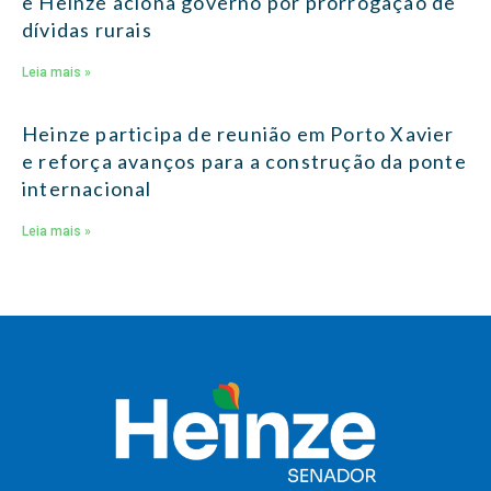
e Heinze aciona governo por prorrogação de
dívidas rurais
Leia mais »
Heinze participa de reunião em Porto Xavier
e reforça avanços para a construção da ponte
internacional
Leia mais »