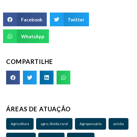
Facebook
Twitter
WhatsApp
COMPARTILHE
ÁREAS DE ATUAÇÃO
Agricultura
agro; divida rural
Agropecuária
anistia