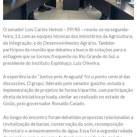
O senador Luis Carlos Heinze – PP/RS – reuniu-se na segunda-
feira, 13, com as equipes técnicas dos ministérios da Agricultura;
da Integração; e do Desenvolvimento Agrário. Também
participou da reunião que debateu a busca de soluções para a
estiagem que se tornou frequente no Rio Grande do Sul, o
presidente do Instituto Espinhaço, Luiz Oliveira.
A experiência do “Juntos pelo Araguaia” foi o ponto central das
discussões. O grupo, liderado pelo senador gaúcho, estuda a
implementação de projetos de forma tripartite, com participação
direta da iniciativa privada, similar ao realizado no estado de
Goiás, pelo governador Ronaldo Caiado.
Ao longo do encontro foram debatidas propostas relacionadas a
revitalização de bacias, conservação do solo, recomposição
florestal e o armazenamento de água. Essa foi a segunda rodada