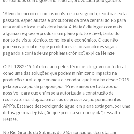
de reuniões com o governo federal, provocada pelo gaúcho.
“Além do encontro com os ministros na segunda, reuni na sexta
passada, especialistas e produtores da área central do RS para
uma análise local mais detalhada. A ideia é dialogar com mais
algumas regiões e produzir um plano piloto viável, tanto do
ponto de vista técnico, como legal e econômico. O que não
podemos permitir é que produtores e consumidores sigam
pagando a conta de um problema crônico”, explica Heinze.
O PL 1282/19 foi elencado pelos técnicos do governo federal
como uma das soluções que podem minimizar o impacto na
produção rural, o que animou o senador, que batalha desde 2019
pela aprovação da proposição. “Precisamos de todo apoio
possível, para que enfim seja autorizada a construção de
reservatórios d’água em áreas de preservação permanentes –
APP’s. Estamos desperdiçando água, em plena estiagem, por uma
defasagem na legislação que precisa ser corrigida”, ressalta
Heinze.
No Rio Grande do Sul, mais de 260 municípios decretaram