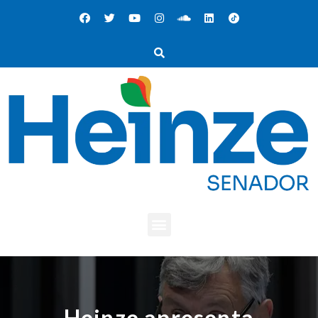
Heinze apresenta