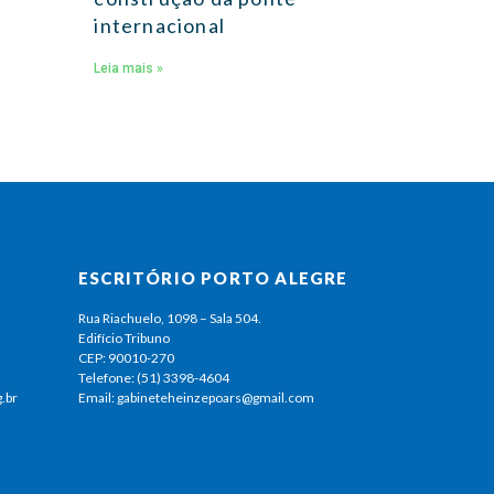
internacional
Leia mais »
ESCRITÓRIO PORTO ALEGRE
Rua Riachuelo, 1098 – Sala 504.
Edifício Tribuno
CEP: 90010-270
Telefone: (51) 3398-4604
.br
Email: gabineteheinzepoars@gmail.com