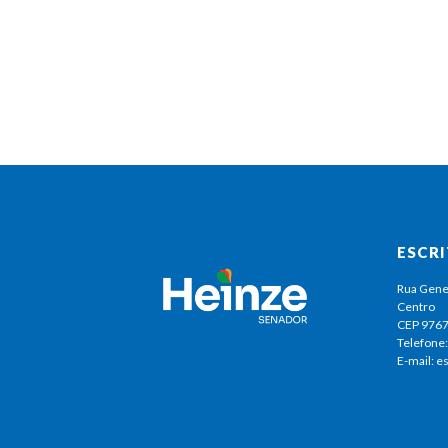
ESCR
Rua Gene
Centro
CEP 976
Telefone:
E-mail: 