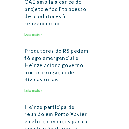
CAE amplia alcance do
projeto e facilita acesso
de produtores à
renegociação
Leia mais »
Produtores do RS pedem
fôlego emergencial e
Heinze aciona governo
por prorrogação de
dívidas rurais
Leia mais »
Heinze participa de
reunião em Porto Xavier
e reforça avanços para a
construção da ponte