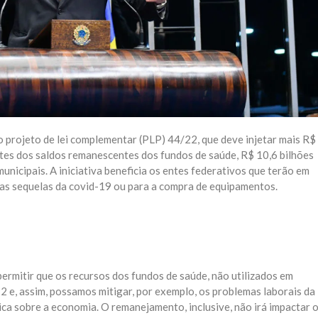
 projeto de lei complementar (PLP) 44/22, que deve injetar mais R$
ntes dos saldos remanescentes dos fundos de saúde, R$ 10,6 bilhões
unicipais. A iniciativa beneficia os entes federativos que terão em
, as sequelas da covid-19 ou para a compra de equipamentos.
ermitir que os recursos dos fundos de saúde, não utilizados em
e, assim, possamos mitigar, por exemplo, os problemas laborais da
ica sobre a economia. O remanejamento, inclusive, não irá impactar 