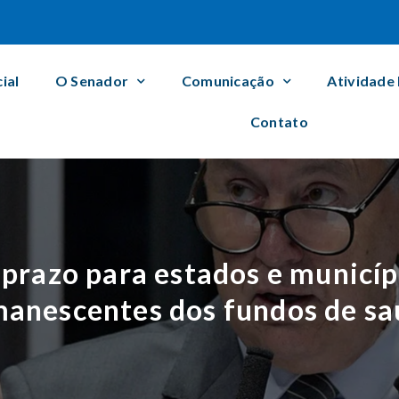
cial
O Senador
Comunicação
Atividade
Contato
prazo para estados e municíp
anescentes dos fundos de s