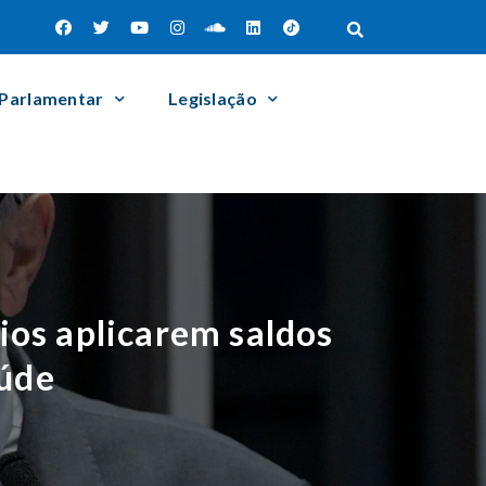
 Parlamentar
Legislação
ios aplicarem saldos
aúde