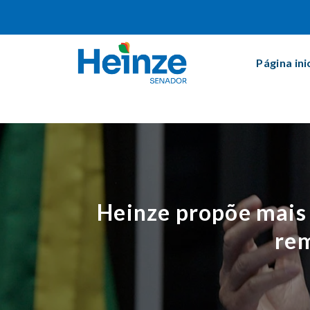
Página ini
Heinze propõe mais 
rem