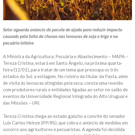
Setor aguarda anúncio de pacote de ajuda para reduzir impacto
causado pela falta de chuvas nas lavouras de soja e trigo e na
pecuária leiteira
A Ministra da Agricultura, Pecuária e Abastecimento – MAPA –
Tereza Cristina, estará em Santo Ângelo, na próxima quarta-
feira (12/01), para tratar de um tema que preocupa os três
estados do Sul: a estiagem. No roteiro da titular da Pasta, além
de visita às lavouras atingidas pela seca, consta uma reunião
com produtores rurais e entidades ligadas ao setor no salão de
eventos da Universidade Regional Integrada do Alto Uruguai e
das Missões – URI.
Tereza Cristina chega ao estado gaúcho a convite do senador
Luis Carlos Heinze (PP/RS), que cobra o anúncio de medidas em
socorro aos agricultores e pecuaristas. A agenda foi decidida