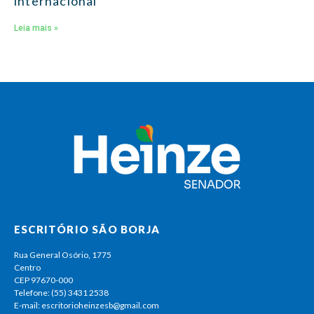
internacional
Leia mais »
ESCRITÓRIO SÃO BORJA
Rua General Osório, 1775
Centro
CEP 97670-000
Telefone: (55) 3431 2538
E-mail: escritorioheinzesb@gmail.com