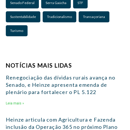
Senado Federal
Serra Gaúcha
STF
Sustentabilidade
Tradicionalismo
Transaçoriana
Turismo
NOTÍCIAS MAIS LIDAS
Renegociação das dívidas rurais avança no
Senado, e Heinze apresenta emenda de
plenário para fortalecer o PL 5.122
Leia mais »
Heinze articula com Agricultura e Fazenda
inclusão da Operação 365 no próximo Plano